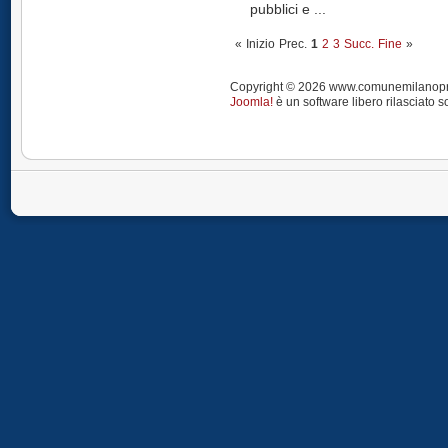
pubblici e ...
«
Inizio
Prec.
1
2
3
Succ.
Fine
»
Copyright © 2026 www.comunemilanoprendi
Joomla!
è un software libero rilasciato s