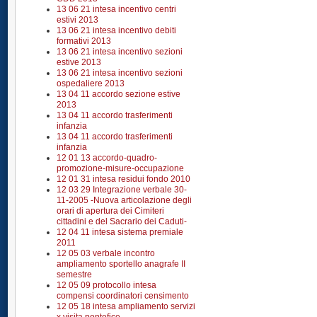
13 06 21 intesa incentivo centri
estivi 2013
13 06 21 intesa incentivo debiti
formativi 2013
13 06 21 intesa incentivo sezioni
estive 2013
13 06 21 intesa incentivo sezioni
ospedaliere 2013
13 04 11 accordo sezione estive
2013
13 04 11 accordo trasferimenti
infanzia
13 04 11 accordo trasferimenti
infanzia
12 01 13 accordo-quadro-
promozione-misure-occupazione
12 01 31 intesa residui fondo 2010
12 03 29 Integrazione verbale 30-
11-2005 -Nuova articolazione degli
orari di apertura dei Cimiteri
cittadini e del Sacrario dei Caduti-
12 04 11 intesa sistema premiale
2011
12 05 03 verbale incontro
ampliamento sportello anagrafe II
semestre
12 05 09 protocollo intesa
compensi coordinatori censimento
12 05 18 intesa ampliamento servizi