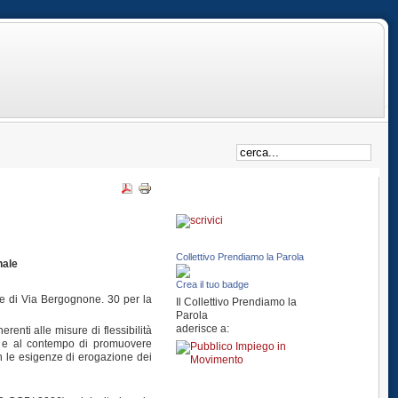
Collettivo Prendiamo la Parola
nale
Crea il tuo badge
ede di Via Bergognone. 30 per la
Il Collettivo Prendiamo la
Parola
aderisce a:
enti alle misure di flessibilità
ale e al contempo di promuovere
con le esigenze di erogazione dei