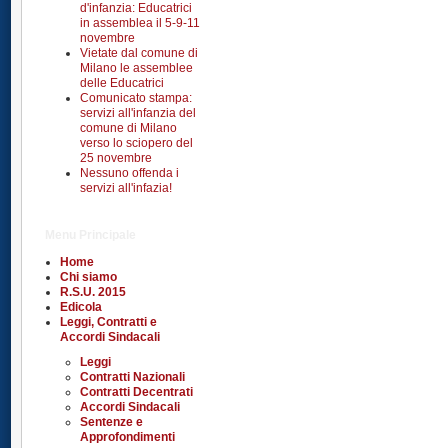
d'infanzia: Educatrici
in assemblea il 5-9-11
novembre
Vietate dal comune di
Milano le assemblee
delle Educatrici
Comunicato stampa:
servizi all'infanzia del
comune di Milano
verso lo sciopero del
25 novembre
Nessuno offenda i
servizi all'infazia!
Menu Principale
Home
Chi siamo
R.S.U. 2015
Edicola
Leggi, Contratti e
Accordi Sindacali
Leggi
Contratti Nazionali
Contratti Decentrati
Accordi Sindacali
Sentenze e
Approfondimenti