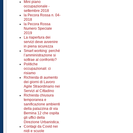
Mini piano
occupazionale -
settembre 2018
la Pecora Rossa n. 04-
2018
la Pecora Rossa
Numero Speciale
2019
La riapertura dei
servizi deve avvenire
in piena sicurezza
Smart working: perché
l’amministrazione si
sottrae al confronto?
Politiche
occupazionali: ci
risiamo
Richiesta di aumento
dei giorni di Lavoro
Agile Straordinario nei
Servizi al Cittadino
Richiesta chiusura
temporanea e
sanificazione ambienti
della palazzina di via
Bernina 12 che ospita
gli uffici della
Direzione Urbanistica.
Contagi da Covid nei
nidi e scuole