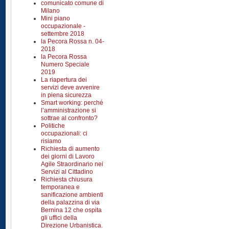
comunicato comune di
Milano
Mini piano
occupazionale -
settembre 2018
la Pecora Rossa n. 04-
2018
la Pecora Rossa
Numero Speciale
2019
La riapertura dei
servizi deve avvenire
in piena sicurezza
Smart working: perché
l’amministrazione si
sottrae al confronto?
Politiche
occupazionali: ci
risiamo
Richiesta di aumento
dei giorni di Lavoro
Agile Straordinario nei
Servizi al Cittadino
Richiesta chiusura
temporanea e
sanificazione ambienti
della palazzina di via
Bernina 12 che ospita
gli uffici della
Direzione Urbanistica.