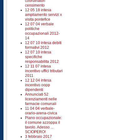
coordinatori
censimento
12 05 18 intesa
ampliamento servizi x
visita pontefice
12 07 04 verbale
politiche
occupazionali 2012-
14
12 07 10 intesa debiti
formativi 2012
12 07 10 intesa
specifiche
responsabilita 2012
12 11 07 intesa
incentivo uffici tributari
2011
12 12 04 intesa
incentivo oopp
dipendenti
Annunciati 52
licenziamenti nelle
farmacie comunali
11 04 04 verbale-
orario-arena-civica
Piano occupazionale:
il comune azzoppa il
tavolo. Adesso ...
SCIOPERO!
3 febbraio 2017