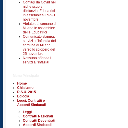
Contagi da Covid nei
nidi e scuole
d'infanzia: Educatrici
in assemblea il 5-9-11
novembre
Vietate dal comune di
Milano le assemblee
delle Educatrici
Comunicato stampa:
servizi all'infanzia del
comune di Milano
verso lo sciopero del
25 novembre
Nessuno offenda i
servizi all'infazia!
Menu Principale
Home
Chi siamo
R.S.U. 2015
Edicola
Leggi, Contratti e
Accordi Sindacali
Leggi
Contratti Nazionali
Contratti Decentrati
Accordi Sindacali