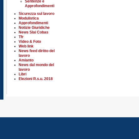
Sentenze e
Approfondimenti
Sicurezza sul lavoro
Modulistica
Approfondimenti
Notizie Giuridiche
News Slai Cobas
Tfr
Video & Foto
Web link
News feed diritto del
lavoro
Amianto
News dal mondo del
lavoro
Libri
Elezioni R.s.u. 2018