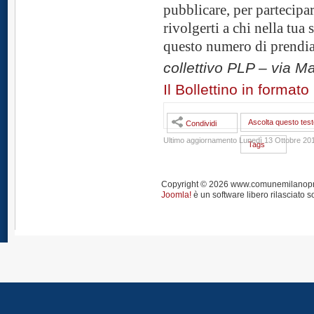
pubblicare, per partecipar
rivolgerti a chi nella tua 
questo numero di prendia
collettivo PLP – via Ma
Il Bollettino in formato
Ascolta questo test
Condividi
Ultimo aggiornamento Lunedì 13 Ottobre 20
Tags
Copyright © 2026 www.comunemilanoprendi
Joomla!
è un software libero rilasciato s