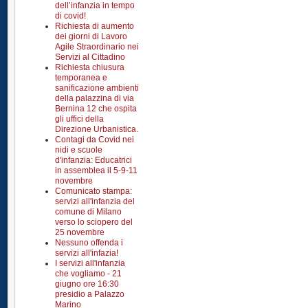
dell’infanzia in tempo
di covid!
Richiesta di aumento
dei giorni di Lavoro
Agile Straordinario nei
Servizi al Cittadino
Richiesta chiusura
temporanea e
sanificazione ambienti
della palazzina di via
Bernina 12 che ospita
gli uffici della
Direzione Urbanistica.
Contagi da Covid nei
nidi e scuole
d'infanzia: Educatrici
in assemblea il 5-9-11
novembre
Comunicato stampa:
servizi all'infanzia del
comune di Milano
verso lo sciopero del
25 novembre
Nessuno offenda i
servizi all'infazia!
I servizi all'infanzia
che vogliamo - 21
giugno ore 16:30
presidio a Palazzo
Marino