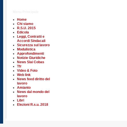
Menu Principale
Home
Chi siamo
R.S.U. 2015
Edicola
Leggi, Contratti e
Accordi Sindacali
Sicurezza sul lavoro
Modulistica
Approfondimenti
Notizie Giuridiche
News Slai Cobas
Tfr
Video & Foto
Web link
News feed diritto del
lavoro
Amianto
News dal mondo del
lavoro
Libri
Elezioni R.s.u. 2018