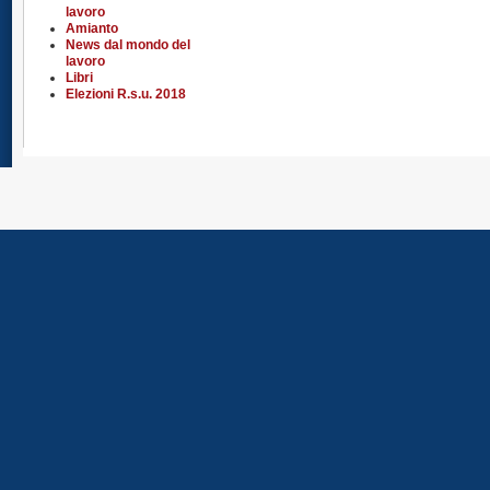
lavoro
Amianto
News dal mondo del
lavoro
Libri
Elezioni R.s.u. 2018