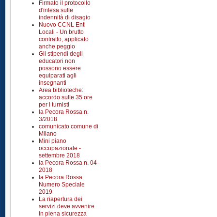
Firmato il protocollo
d'intesa sulle
indennità di disagio
Nuovo CCNL Enti
Locali - Un brutto
contratto, applicato
anche peggio
Gli stipendi degli
educatori non
possono essere
equiparati agli
insegnanti
Area biblioteche:
accordo sulle 35 ore
per i turnisti
la Pecora Rossa n.
3/2018
comunicato comune di
Milano
Mini piano
occupazionale -
settembre 2018
la Pecora Rossa n. 04-
2018
la Pecora Rossa
Numero Speciale
2019
La riapertura dei
servizi deve avvenire
in piena sicurezza