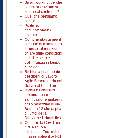
Smart working: perché
l’amministrazione si
sottrae al confronto?
Quel che pensiamo
conta!
Politiche
occupazionali: ci
risiamo
Comunicato stampa il
comune di milano non
fornisce informazioni
chiare sulle condizioni
di nidi e scuole
dell’infanzia in tempo
di covid!
Richiesta di aumento
dei giorni di Lavoro
Agile Straordinario nei
Servizi al Cittadino
Richiesta chiusura
temporanea e
sanificazione ambienti
della palazzina di via
Bernina 12 che ospita
gli uffici della
Direzione Urbanistica.
Contagi da Covid nei
nidi e scuole
d'infanzia: Educatrici
in assemblea il 5-9-11