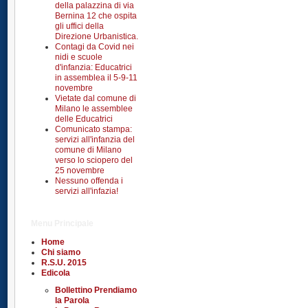
della palazzina di via
Bernina 12 che ospita
gli uffici della
Direzione Urbanistica.
Contagi da Covid nei
nidi e scuole
d'infanzia: Educatrici
in assemblea il 5-9-11
novembre
Vietate dal comune di
Milano le assemblee
delle Educatrici
Comunicato stampa:
servizi all'infanzia del
comune di Milano
verso lo sciopero del
25 novembre
Nessuno offenda i
servizi all'infazia!
Menu Principale
Home
Chi siamo
R.S.U. 2015
Edicola
Bollettino Prendiamo
la Parola