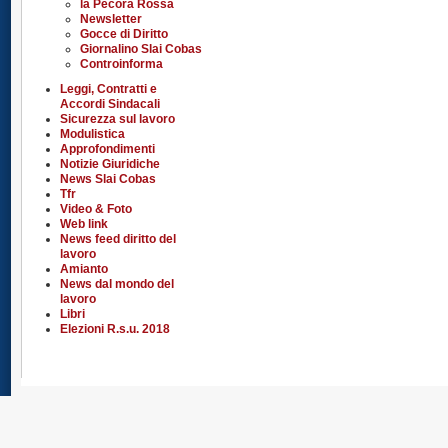
la Pecora Rossa
Newsletter
Gocce di Diritto
Giornalino Slai Cobas
Controinforma
Leggi, Contratti e
Accordi Sindacali
Sicurezza sul lavoro
Modulistica
Approfondimenti
Notizie Giuridiche
News Slai Cobas
Tfr
Video & Foto
Web link
News feed diritto del
lavoro
Amianto
News dal mondo del
lavoro
Libri
Elezioni R.s.u. 2018