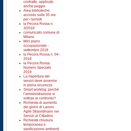
contratto, applicato
anche peggio
Area biblioteche:
accordo sulle 35 ore
per i turnisti
la Pecora Rossa n.
3/2018
comunicato comune di
Milano
Mini piano
occupazionale -
settembre 2018
la Pecora Rossa n. 04-
2018
la Pecora Rossa
Numero Speciale
2019
La riapertura dei
servizi deve avvenire
in piena sicurezza
Smart working: perché
l’amministrazione si
sottrae al confronto?
Richiesta di aumento
dei giorni di Lavoro
Agile Straordinario nei
Servizi al Cittadino
Richiesta chiusura
temporanea e
sanificazione ambienti